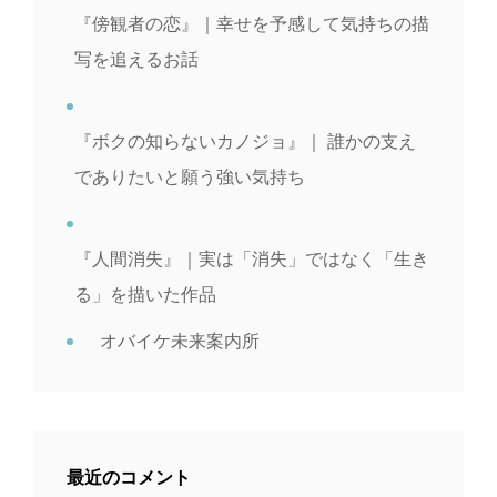
『傍観者の恋』｜幸せを予感して気持ちの描
写を追えるお話
『ボクの知らないカノジョ』｜ 誰かの支え
でありたいと願う強い気持ち
『人間消失』｜実は「消失」ではなく「生き
る」を描いた作品
オバイケ未来案内所
最近のコメント