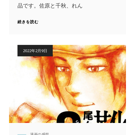
品です。佐原と千秋、れん
お
続きを読む
く
る
こ
と
公
2022年2月9日
ば
開
日
漫画の感想