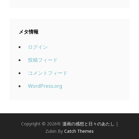
メタ情報
ログイン
投稿フィード
コメントフィード
WordPress.org
Copyright © 2026年
漫画の感想と日々のあたし
|
Zubin By
Catch Themes