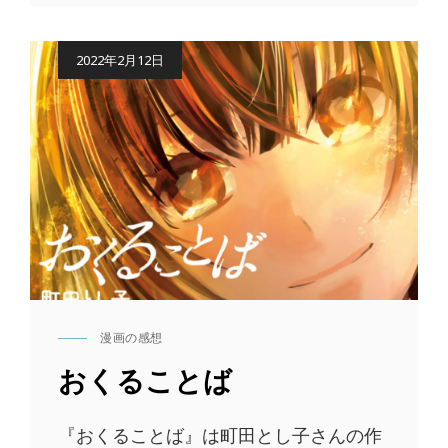
人
を
✕
公
2022年2月12日
せ
開
よ
日
漫画の感想
CAT
LINKS
おくることば
『おくることば』は町田とし子さんの作