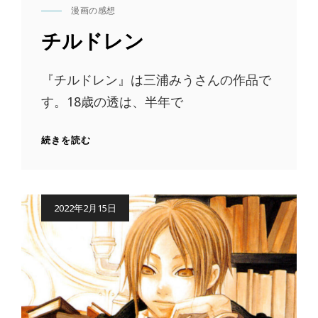
漫画の感想
CAT
LINKS
チルドレン
『チルドレン』は三浦みうさんの作品で
す。18歳の透は、半年で
チ
続きを読む
ル
ド
レ
ン
公
2022年2月15日
開
日