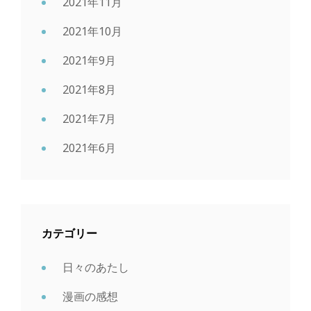
2021年11月
2021年10月
2021年9月
2021年8月
2021年7月
2021年6月
カテゴリー
日々のあたし
漫画の感想