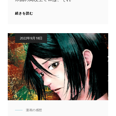
絶
続きを読む
滅
石
公
2022年9月18日
開
日
漫画の感想
CAT