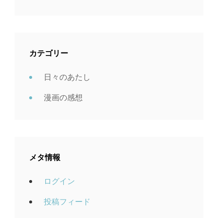
カテゴリー
日々のあたし
漫画の感想
メタ情報
ログイン
投稿フィード