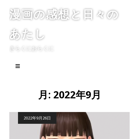
漫画の感想と日々の
あたし
きらくにおらくに
月:
2022年9月
公
2022年9月26日
開
日