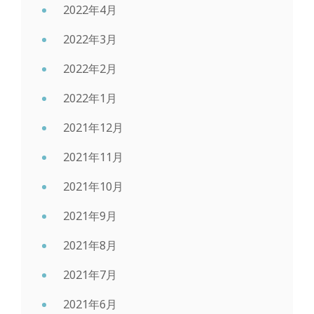
2022年4月
2022年3月
2022年2月
2022年1月
2021年12月
2021年11月
2021年10月
2021年9月
2021年8月
2021年7月
2021年6月