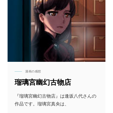
の
は
な
し〜
漫画の感想
CAT
LINKS
瑠璃宮幽幻古物店
『瑠璃宮幽幻古物店』は逢坂八代さんの
作品です。瑠璃宮真央は、