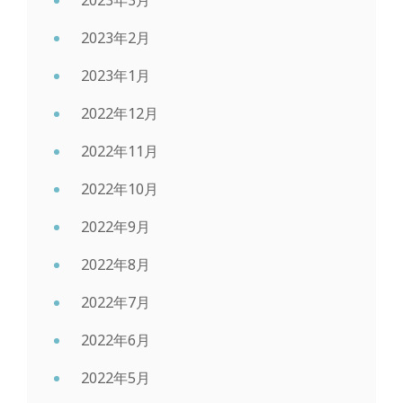
2023年2月
2023年1月
2022年12月
2022年11月
2022年10月
2022年9月
2022年8月
2022年7月
2022年6月
2022年5月