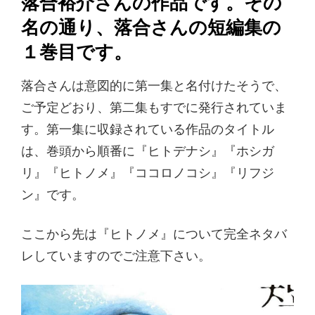
落合裕介さんの作品です。その
名の通り、落合さんの短編集の
１巻目です。
落合さんは意図的に第一集と名付けたそうで、
ご予定どおり、第二集もすでに発行されていま
す。第一集に収録されている作品のタイトル
は、巻頭から順番に『ヒトデナシ』『ホシガ
リ』『ヒトノメ』『ココロノコシ』『リフジ
ン』です。
ここから先は『ヒトノメ』について完全ネタバ
レしていますのでご注意下さい。