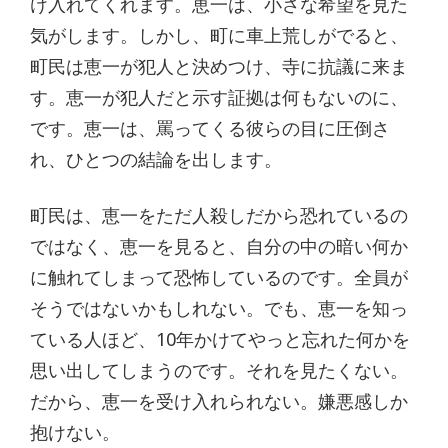
け入れてくれます。恵一は、小さな希望を見た
気がします。しかし、町に車上荒しがでると、
町民は恵一が犯人と決めつけ、寺に抗議に来ま
す。恵一が犯人だと示す証拠は何もないのに、
です。恵一は、罵ってくる彼らの目に圧倒さ
れ、ひとつの結論を出します。
町民は、恵一をただ人殺しだから恐れているの
ではなく、恵一を見ると、自分の中の暗い何か
に触れてしまって恐怖しているのです。全員が
そうではないかもしれない。でも、恵一を知っ
ている人ほど、10年かけてやっと忘れた何かを
思い出してしまうのです。それを見たくない。
だから、恵一を受け入れられない。嫌悪感しか
抱けない。