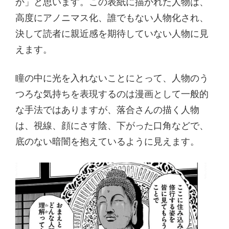
か」と思います。この表紙に描かれた人物は、
高度にアノニマス化、誰でもない人物化され、
決して読者に親近感を期待していない人物に見
えます。
瞳の中に光を入れないことにとって、人物のう
つろな気持ちを表現するのは漫画として一般的
な手法ではありますが、落合さんの描く人物
は、視線、顔にさす陰、下がった口角などで、
底のない暗闇を抱えているように見えます。