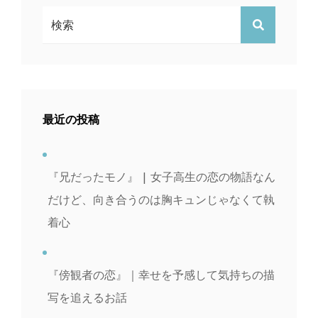
ン
検
検
索:
索
最近の投稿
『兄だったモノ』 | 女子高生の恋の物語なん
だけど、向き合うのは胸キュンじゃなくて執
着心
『傍観者の恋』｜幸せを予感して気持ちの描
写を追えるお話