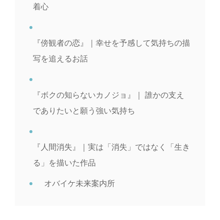
着心
『傍観者の恋』｜幸せを予感して気持ちの描
写を追えるお話
『ボクの知らないカノジョ』｜ 誰かの支え
でありたいと願う強い気持ち
『人間消失』｜実は「消失」ではなく「生き
る」を描いた作品
オバイケ未来案内所