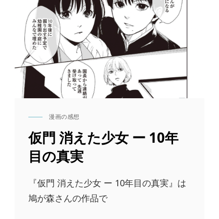
漫画の感想
CAT
LINKS
仮門 消えた少女 ー 10年
目の真実
『仮門 消えた少女 ー 10年目の真実』は
鳩が森さんの作品で