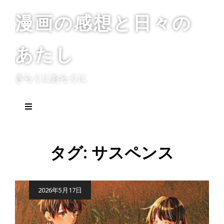
漫画の感想と日々の
あたし
きらくにおらくに
タグ:
サスペンス
公
2026年5月17日
開
日