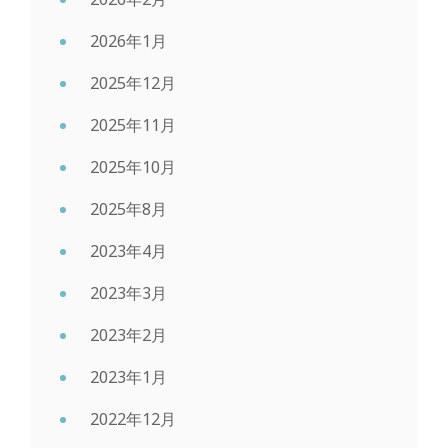
2026年1月
2025年12月
2025年11月
2025年10月
2025年8月
2023年4月
2023年3月
2023年2月
2023年1月
2022年12月