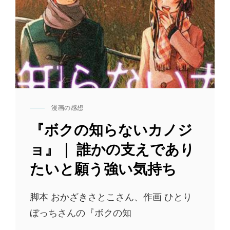
漫画の感想
CAT
LINKS
『ボクの知らないカノジ
ョ』｜ 誰かの支えであり
たいと願う強い気持ち
脚本 おかざきさとこさん、作画 ひとり
ぼっちさんの『ボクの知