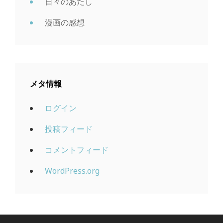
日々のあたし
漫画の感想
メタ情報
ログイン
投稿フィード
コメントフィード
WordPress.org